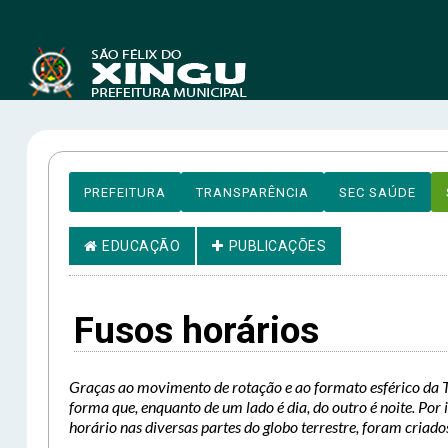
PREFEITURA
TRANSPARÊNCIA
SEC SAÚDE
EDUCAÇÃO
PUBLICAÇÕES
Fusos horários
Graças ao movimento de rotação e ao formato esférico da Te
forma que, enquanto de um lado é dia, do outro é noite. Por 
horário nas diversas partes do globo terrestre, foram criados