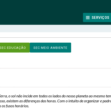
SERVIÇOS
SEC EDUCAÇÃO
SEC MEIO AMBIENTE
rra, o sol não incide em todos os lados do nosso planeta ao mesmo te
isso, existem as diferenças das horas. Com o intuito de organizar e padr
 os fusos horários.