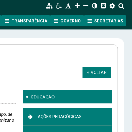
TRANSPARÊNCIA
GOVERNO
SECRETARIAS
VOLTAR
EDUCAÇÃO
mpo, de
AÇÕES PEDAGÓGICAS
onizar o