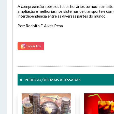
A compreensão sobre os fusos horários tornou-se muito 
ampliação e melhorias nos sistemas de transporte e comun
interdependência entre as diversas partes do mundo.
Por: Rodolfo F. Alves Pena
Copiar link
PUBLICAÇÕES MAIS ACESSADAS