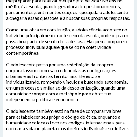
me preparar para realizar meu projeto de vida? No ensino
médio, é a escola, quando geradora de questionamentos,
pensamentos, sentimentos e ações, que ajuda o adolescente
a chegar a essas questões e a buscar suas próprias respostas.
Como uma obra em construção, a adolescência acontece no
indivíduo principalmente no terreno da escola, onde o jovem
passa boa parte de seu dia fora de casa. Há quem compare o
processo individual àquele que se dá na coletividade
contemporânea.
O adolescente passa por uma redefinição da imagem
corporal assim como são redefinidas as configurações
urbanas e as fronteiras territoriais. Ele está se
individualizando, rompendo vínculos e buscando autonomia,
em um processo similar ao da descolonização, quando uma
comunidade rompe com a metrópole para obter sua
independência política e econômica.
O adolescente também está na fase de comparar valores
para estabelecer seu próprio código de ética, enquanto a
humanidade coloca o foco nos códigos internacionais para
nortear a vida no planeta e os direitos individuais e coletivos.