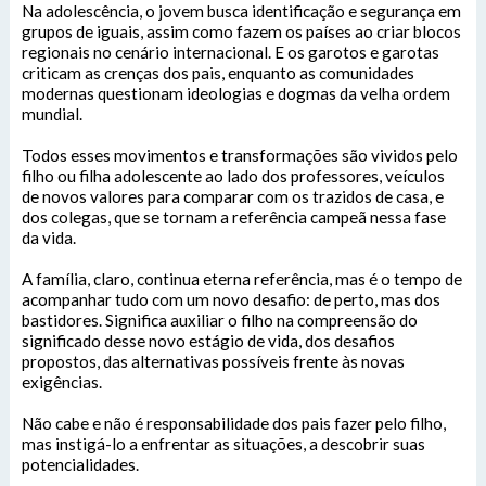
Na adolescência, o jovem busca identificação e segurança em
grupos de iguais, assim como fazem os países ao criar blocos
regionais no cenário internacional. E os garotos e garotas
criticam as crenças dos pais, enquanto as comunidades
modernas questionam ideologias e dogmas da velha ordem
mundial.
Todos esses movimentos e transformações são vividos pelo
filho ou filha adolescente ao lado dos professores, veículos
de novos valores para comparar com os trazidos de casa, e
dos colegas, que se tornam a referência campeã nessa fase
da vida.
A família, claro, continua eterna referência, mas é o tempo de
acompanhar tudo com um novo desafio: de perto, mas dos
bastidores. Significa auxiliar o filho na compreensão do
significado desse novo estágio de vida, dos desafios
propostos, das alternativas possíveis frente às novas
exigências.
SIC Físico
Não cabe e não é responsabilidade dos pais fazer pelo filho,
mas instigá-lo a enfrentar as situações, a descobrir suas
Fale Conosco
potencialidades.